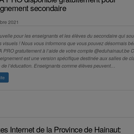
ignement secondaire
bre 2021
uvelle pour les enseignants et les élèves du secondaire qui sou
rs visuels ! Nous vous informons que vous pouvez désormais bén
 PRO gratuitement à l’aide de votre compte @eduhainaut.be
seignement est une version spécifique destinée aux salles de cl
 de l’éducation. Enseignants comme élèves peuvent…
ite
tes Internet de la Province de Hainaut: