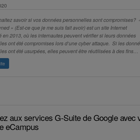
2020
aitez savoir si vos données personnelles sont compromises?
ed » (Est-ce que je me suis fait avoir) est un site Internet
 en 2013, où les internautes peuvent vérifier si leurs données
les ont été compromises lors d’une cyber attaque. Si les donn
les ont été usurpées, elles peuvent être réutilisées à des fins…
ite
z aux services G-Suite de Google avec 
e eCampus