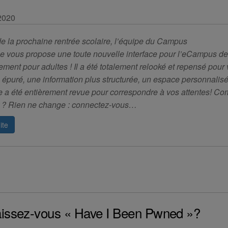
 2020
de la prochaine rentrée scolaire, l’équipe du Campus
 vous propose une toute nouvelle interface pour l’eCampus d
ement pour adultes ! Il a été totalement relooké et repensé pour
 épuré, une information plus structurée, un espace personnali
e a été entièrement revue pour correspondre à vos attentes! C
 ? Rien ne change : connectez-vous…
ite
issez-vous « Have I Been Pwned »?