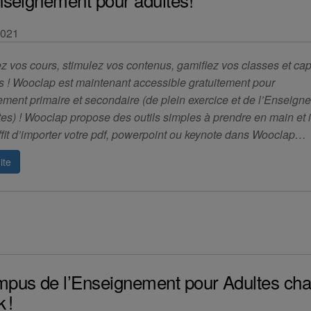
2021
 vos cours, stimulez vos contenus, gamifiez vos classes et cap
s ! Wooclap est maintenant accessible gratuitement pour
ement primaire et secondaire (de plein exercice et de l’Enseign
es) ! Wooclap propose des outils simples à prendre en main et in
uffit d’importer votre pdf, powerpoint ou keynote dans Wooclap…
ite
mpus de l’Enseignement pour Adultes ch
 !