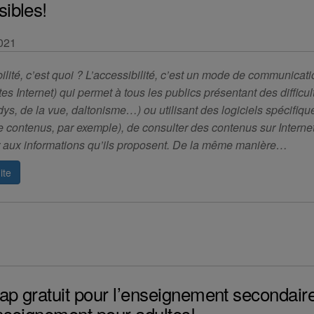
ibles!
021
ilité, c’est quoi ? L’accessibilité, c’est un mode de communicati
tes Internet) qui permet à tous les publics présentant des difficul
dys, de la vue, daltonisme…) ou utilisant des logiciels spécifiqu
e contenus, par exemple), de consulter des contenus sur Internet
 aux informations qu’ils proposent. De la même manière…
ite
p gratuit pour l’enseignement secondaire
nseignement pour adultes!