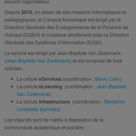
pouvoir organisateur.
Depuis
2016
, en raison de ses missions informatiques et
pédagogiques, le Campus Numérique est dirigé par la
Direction Générale des Enseignements de la Province de
Hainaut (DGEH) et collabore étroitement avec la Direction
Générale des Systèmes d’Information (DGSI).
Le service est dirigé par Jean-Baptiste Van Zeebroeck
(
Jean-Baptiste Van Zeebroeck
) et est composé de trois
cellules :
La cellule
eServices
(coordination :
Steve Colin
)
La cellule
eLearning
(coordination :
Jean-Baptiste
Van Zeebroeck
)
La cellule
Infrastructure
(coordination :
Benjamin
Lombardo Sanchez
)
Les objectifs sont de mettre à disposition de la
communauté académique et scolaire :