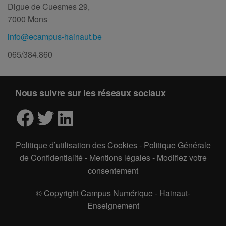
Digue de Cuesmes 29,
7000 Mons
info@ecampus-hainaut.be
065/384.860
Nous suivre sur les réseaux sociaux
Facebook
Twitter
LinkedIn
Politique d’utilisation des Cookies
-
Politique Générale
de Confidentialité
-
Mentions légales
-
Modifiez votre
consentement
© Copyright Campus Numérique - Hainaut-
Enseignement