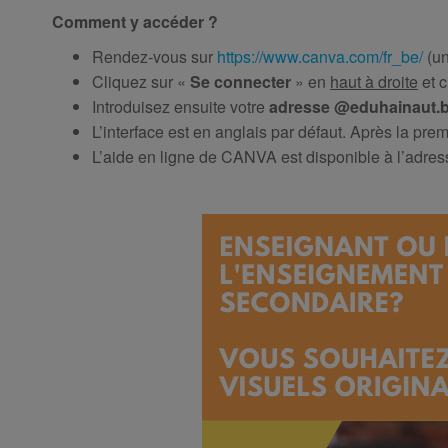
Comment y accéder ?
Rendez-vous sur
https://www.canva.com/fr_be/
(un
Cliquez sur «
Se connecter
» en
haut à droite
et 
Introduisez ensuite votre
adresse @eduhainaut.
L’interface est en anglais par défaut. Après la pre
L’aide en ligne de CANVA est disponible à l’adres