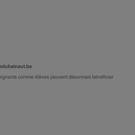
duhainaut.be
seignants comme élèves peuvent désormais bénéficier