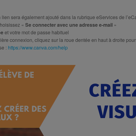
 lien sera également ajouté dans la rubrique eServices de l’eC
choisissez «
Se connecter avec une adresse e-mail
»
be
et votre mot de passe habituel
mière connexion, cliquez sur la roue dentée en haut à droite pou
se :
https://www.canva.com/help