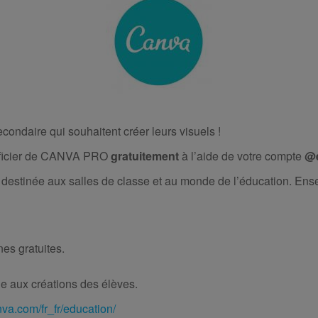
ondaire qui souhaitent créer leurs visuels !
éficier de CANVA PRO
gratuitement
à l’aide de votre compte
@e
destinée aux salles de classe et au monde de l’éducation. En
nes gratuites.
ie aux créations des élèves.
va.com/fr_fr/education/