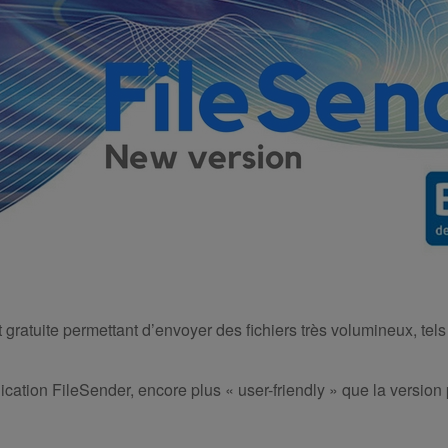
gratuite permettant d’envoyer des fichiers très volumineux, tel
cation FileSender, encore plus « user-friendly » que la version