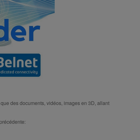
s que des documents, vidéos, images en 3D, allant
 précédente: